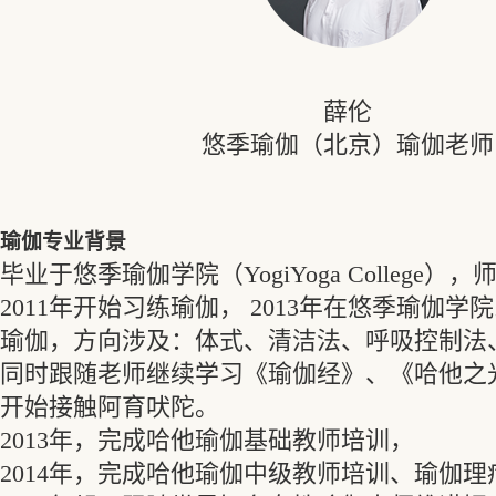
薛伦
悠季瑜伽（北京）瑜伽老师
瑜伽专业背景
毕业于悠季瑜伽学院（YogiYoga College），师从
2011年开始习练瑜伽， 2013年在悠季瑜伽
瑜伽，方向涉及：体式、清洁法、呼吸控制法
同时跟随老师继续学习《瑜伽经》、《哈他之
开始接触阿育吠陀。
2013年，完成哈他瑜伽基础教师培训，
2014年，完成哈他瑜伽中级教师培训、瑜伽