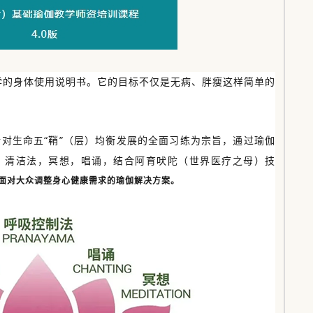
学的身体使用说明书。它的目标不仅是无病、胖瘦这样简单的
。
针对生命五“鞘”（层）均衡发展的全面习练为宗旨，通过瑜伽
，清洁法，冥想，唱诵，结合阿育吠陀（世界医疗之母）技
面对大众调整身心健康需求的瑜伽解决方案。