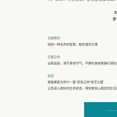
建
它能帮你
找到一种无声的智慧，助你渡历万难
它能让你
远离追逐，调节身体节气，平静吐纳掉焦躁忙碌的
此后
瑜伽更能为你兴一座“安身立命“技艺大厦
让你进入更好的生命状态，得到更安心稳定的生活