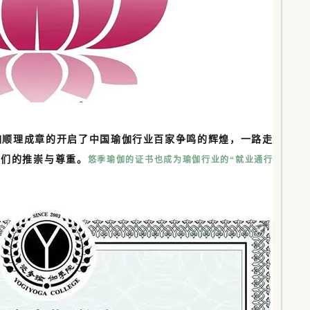
伽顺理成章的开启了中国瑜伽行业百家争鸣的辉煌，一路走
伴们的推崇与尊重。
悠季瑜伽的证书也成为瑜伽行业的“就业通行