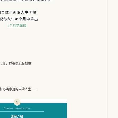
如果你正面临人生困境
议你从936个月中拿出
1个月学瑜伽
过往，获得清心与健康
和心满意足的自洽人生……