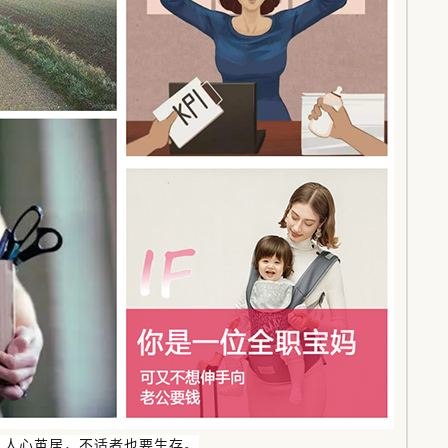
，人心茧居，不适者也要生存。