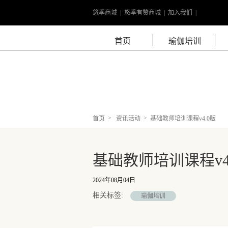
悠季商城
|
悠季有赞商城
|
加入我们
|
学院介绍
首页
瑜伽培训
人气课程
常见问题
>
>
首页
资讯活动
基础教师培训课程v4.0版
基础教师培训课程v4
2024年08月04日
相关标签:
瑜伽培训